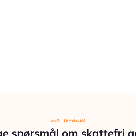
SKATTEREGLER
ge spørsmål om skattefri ga