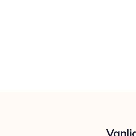
Vanli