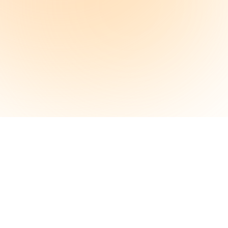
inkludert