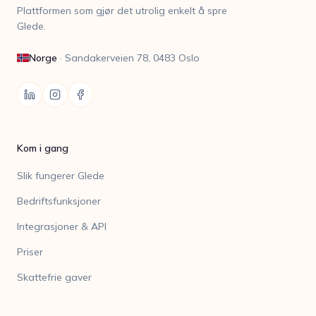
Plattformen som gjør det utrolig enkelt å spre
Glede.
Norge
·
Sandakerveien 78, 0483 Oslo
Kom i gang
Slik fungerer Glede
Bedriftsfunksjoner
Integrasjoner & API
Priser
Skattefrie gaver